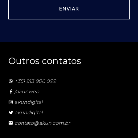
Outros contatos
+351 913 906 099
/akunweb
akundigital
akundigital
contato@akun.com.br