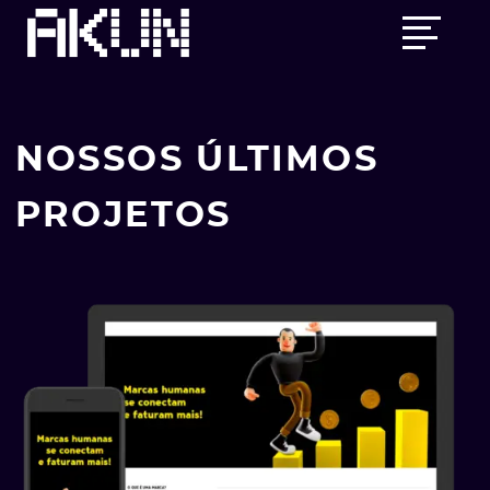
Skip
Main
to
menu
content
NOSSOS ÚLTIMOS
PROJETOS