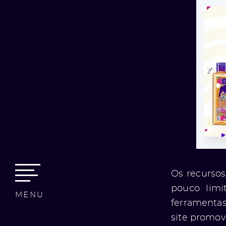
Os recursos
pouco limi
MENU
ferramentas
site promov