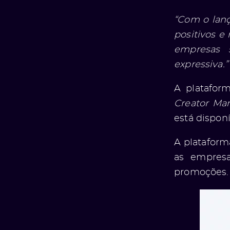
“Com o lanç
positivos e
empresas 
expressiva.”
A plataform
Creator Ma
está disponí
A plataform
as empres
promoções.