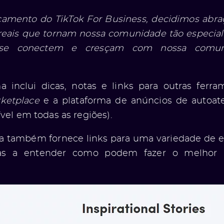
amento do TikTok For Business, decidimos abraç
 reais que tornam nossa comunidade tão especia
se conectem e cresçam com nossa comuni
a inclui dicas, notas e links para outras ferr
rketplace
e a plataforma de anúncios de autoa
vel em todas as regiões).
a também fornece links para uma variedade de e
as a entender como podem fazer o melhor u