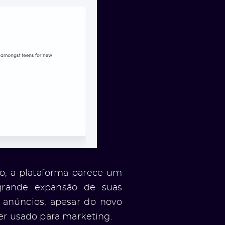
io, a plataforma parece um
grande expansão de suas
 anúncios, apesar do novo
ser usado para marketing.