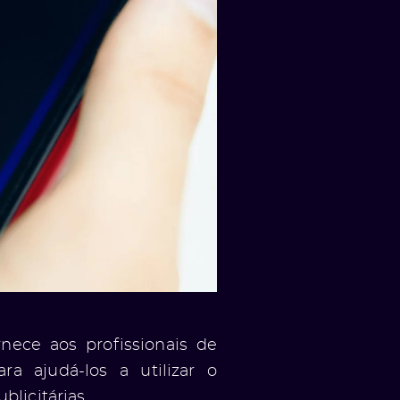
rnece aos profissionais de
a ajudá-los a utilizar o
licitárias.