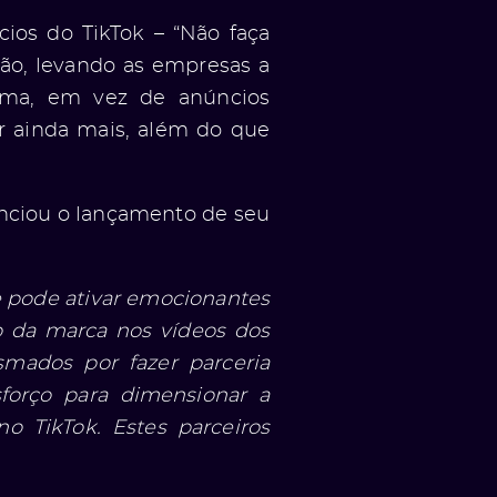
cios do TikTok – “Não faça
ção, levando as empresas a
rma, em vez de anúncios
ar ainda mais, além do que
unciou o lançamento de seu
e pode ativar emocionantes
o da marca nos vídeos dos
smados por fazer parceria
orço para dimensionar a
o TikTok. Estes parceiros