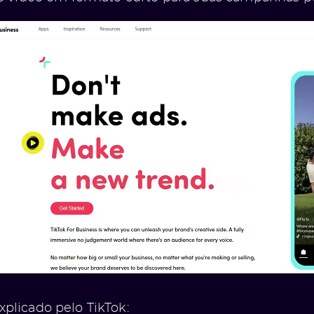
plicado pelo TikTok: