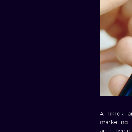
A TikTok la
marketing 
aplicativo 