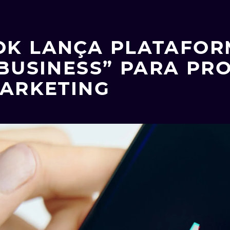
OK LANÇA PLATAFOR
BUSINESS” PARA PRO
ARKETING