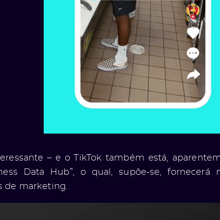
teressante – e o TikTok também está, aparent
ness Data Hub”, o qual, supõe-se, fornecerá 
is de marketing.