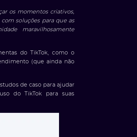
ar os momentos criativos,
l com soluções para que as
dade maravilhosamente
amentas do TikTok, como o
tendimento (que ainda não
studos de caso para ajudar
so do TikTok para suas