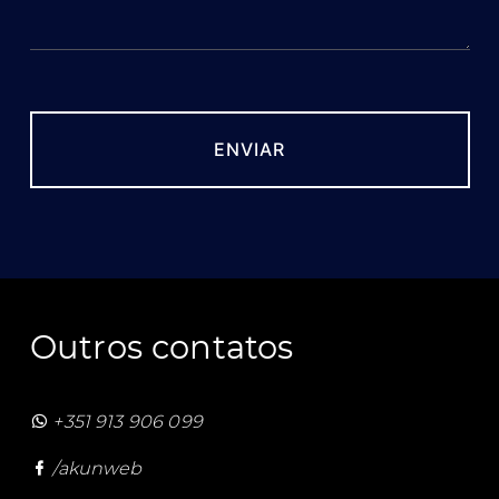
Outros contatos
+351 913 906 099
/akunweb