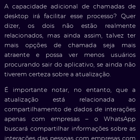
A capacidade adicional de chamadas de
e
desktop irá facilitar esse processo? Quer
dizer, os dois não estão realmente
relacionados, mas ainda assim, talvez ter
mais opções de chamada seja mais
atraente e possa ver menos usuários
procurando sair do aplicativo, se ainda não
ólio
tiverem certeza sobre a atualização.
É importante notar, no entanto, que a
atualização está relacionada ao
compartilhamento de dados de interações
apenas com empresas – o WhatsApp
buscará compartilhar informações sobre as
interações das pessoas com empresas com