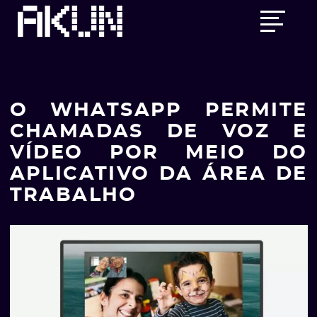
Skip
Main
to
menu
content
O WHATSAPP PERMITE
CHAMADAS DE VOZ E
VÍDEO POR MEIO DO
APLICATIVO DA ÁREA DE
TRABALHO