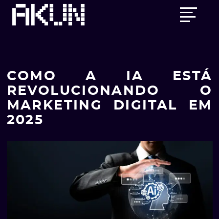
Skip
Main
to
menu
content
COMO A IA ESTÁ
REVOLUCIONANDO O
MARKETING DIGITAL EM
2025