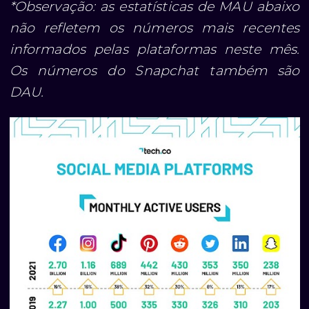
*Observação: as estatísticas de MAU abaixo
não refletem os números mais recentes
informados pelas plataformas neste mês.
Os números do Snapchat também são
DAU.