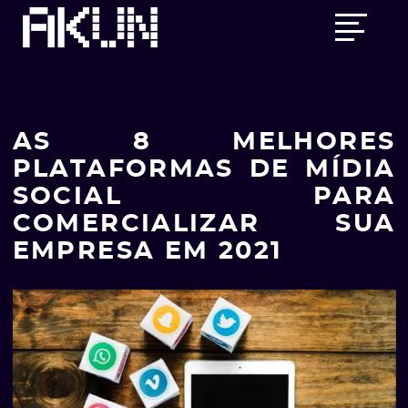
Skip
Main
to
menu
content
AS 8 MELHORES
PLATAFORMAS DE MÍDIA
SOCIAL PARA
COMERCIALIZAR SUA
EMPRESA EM 2021