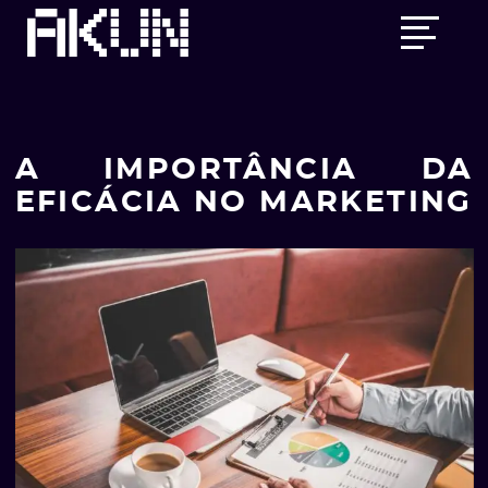
Skip
Main
to
menu
content
A IMPORTÂNCIA DA
EFICÁCIA NO MARKETING