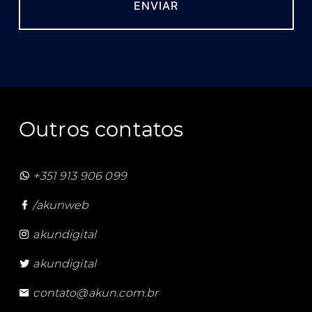
Outros contatos
+351 913 906 099
/akunweb
akundigital
akundigital
contato@akun.com.br