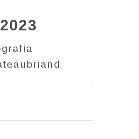
 2023
grafia
ateaubriand