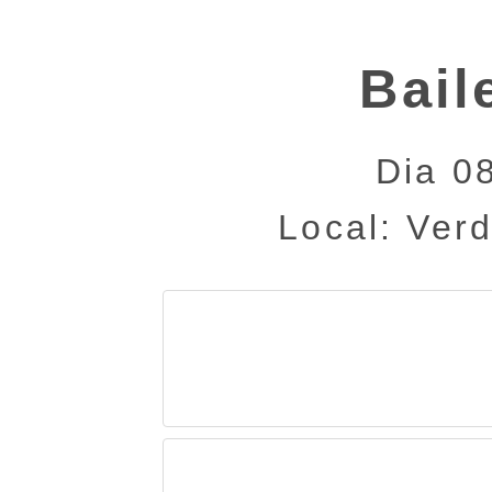
Bail
Dia 0
Local: Ver