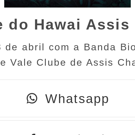
e do Hawai Assis
8 de abril com a Banda Bio
de Vale Clube de Assis Ch
Whatsapp