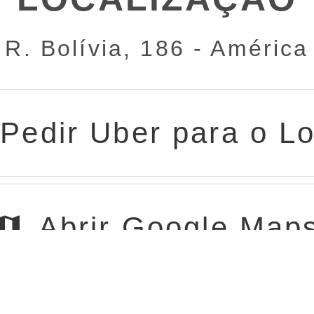
R. Bolívia, 186 - América
Pedir Uber para o Lo
Abrir Google Map